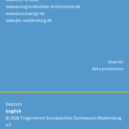
www.eurogrundschule-lichtenstein.de
www.eurozwerge.de
www.jks-waldenburg.de
imprint
data protection
Deutsch
English
© 2026 Trägerverein Europäisches Gymnasium Waldenburg
e.V.