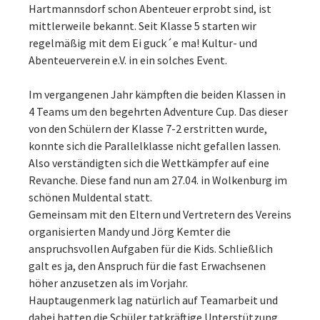
Hartmannsdorf schon Abenteuer erprobt sind, ist
mittlerweile bekannt. Seit Klasse 5 starten wir
regelmäßig mit dem Ei guck´e ma! Kultur- und
Abenteuerverein e.V. in ein solches Event.
Im vergangenen Jahr kämpften die beiden Klassen in
4 Teams um den begehrten Adventure Cup. Das dieser
von den Schülern der Klasse 7-2 erstritten wurde,
konnte sich die Parallelklasse nicht gefallen lassen.
Also verständigten sich die Wettkämpfer auf eine
Revanche. Diese fand nun am 27.04. in Wolkenburg im
schönen Muldental statt.
Gemeinsam mit den Eltern und Vertretern des Vereins
organisierten Mandy und Jörg Kemter die
anspruchsvollen Aufgaben für die Kids. Schließlich
galt es ja, den Anspruch für die fast Erwachsenen
höher anzusetzen als im Vorjahr.
Hauptaugenmerk lag natürlich auf Teamarbeit und
dabei hatten die Schüler tatkräftige Unterstützung