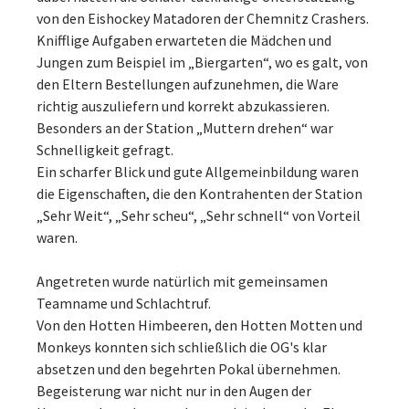
von den Eishockey Matadoren der Chemnitz Crashers.
Knifflige Aufgaben erwarteten die Mädchen und
Jungen zum Beispiel im „Biergarten“, wo es galt, von
den Eltern Bestellungen aufzunehmen, die Ware
richtig auszuliefern und korrekt abzukassieren.
Besonders an der Station „Muttern drehen“ war
Schnelligkeit gefragt.
Ein scharfer Blick und gute Allgemeinbildung waren
die Eigenschaften, die den Kontrahenten der Station
„Sehr Weit“, „Sehr scheu“, „Sehr schnell“ von Vorteil
waren.
Angetreten wurde natürlich mit gemeinsamen
Teamname und Schlachtruf.
Von den Hotten Himbeeren, den Hotten Motten und
Monkeys konnten sich schließlich die OG's klar
absetzen und den begehrten Pokal übernehmen.
Begeisterung war nicht nur in den Augen der