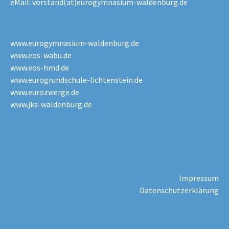
eMail:
vorstand(at)eurogymnasium-waldenburg.de
www.eurogymnasium-waldenburg.de
www.eos-wabu.de
www.eos-hmd.de
www.eurogrundschule-lichtenstein.de
www.eurozwerge.de
www.jks-waldenburg.de
Impressum
Datenschutzerklärung