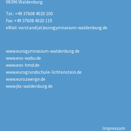
08396 Waldenburg
Tel.: +49 37608 4020 100
Fax: +49 37608 4020 119
eMail:
vorstand(at)eurogymnasium-waldenburg.de
www.eurogymnasium-waldenburg.de
www.eos-wabu.de
www.eos-hmd.de
www.eurogrundschule-lichtenstein.de
www.eurozwerge.de
www.jks-waldenburg.de
Impressum