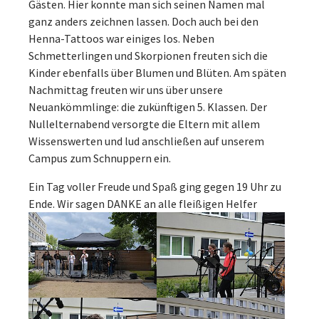
Gästen. Hier konnte man sich seinen Namen mal
ganz anders zeichnen lassen. Doch auch bei den
Henna-Tattoos war einiges los. Neben
Schmetterlingen und Skorpionen freuten sich die
Kinder ebenfalls über Blumen und Blüten. Am späten
Nachmittag freuten wir uns über unsere
Neuankömmlinge: die zukünftigen 5. Klassen. Der
Nullelternabend versorgte die Eltern mit allem
Wissenswerten und lud anschließen auf unserem
Campus zum Schnuppern ein.
Ein Tag voller Freude und Spaß ging gegen 19 Uhr zu
Ende. Wir sagen DANKE an alle fleißigen Helfer