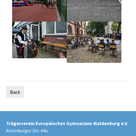
Back
Trägerverein Europäisches Gymnasium Waldenburg e.V.
Altenburger Str. 44a