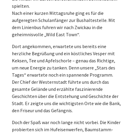
spielten.
Nach einer kurzen Mittagsruhe ging es für die
aufgeregten Schulanfänger zur Bushaltestelle. Mit
dem Linienbus fuhren wir nach Zwickau in die
geheimnisvolle „Wild East Town“.
Dort angekommen, erwartete uns bereits eine
herzliche Begrüßung und ein köstliches Vesper mit
Keksen, Tee und Apfelschorle – genau das Richtige,
um neue Energie zu tanken. Denn unsere „Stars des
Tages“ erwartete noch ein spannende Programm.
Der Chief der Westernstadt führte uns durch das
gesamte Gelände und erzählte faszinierende
Geschichten über die Entstehung und Geschichte der
Stadt. Er zeigte uns die wichtigsten Orte wie die Bank,
den Friseur und das Gefängnis.
Doch der Spaß war noch lange nicht vorbei. Die Kinder
probierten sich im Hufeisenwerfen, Baumstamm-