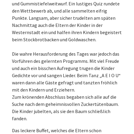
und Gummistiefelweitwurf. Ein lustiges Quiz rundete
den Wettbewerb ab, und alle sammelten eifrig
Punkte. Langsam, aber sicher trudelten am späten
Nachmittag auch die Eltern der Kinder in der
Westernstadt ein und halfen ihren Kindern begeistert
beim Stockbrotbacken und Goldwaschen.
Die wahre Herausforderung des Tages war jedoch das
Vorführen des gelernten Programms. Mit viel Freude
und auch ein bisschen Aufregung trugen die Kinder
Gedichte vor und sangen Lieder. Beim Tanz „A E I O U“
waren dann alle Gäste gefragt und tanzten fröhlich
mit den Kindern und Erziehern.
Zum krönenden Abschluss begaben sich alle auf die
Suche nach dem geheimnisvollen Zuckertütenbaum.
Die Kinder jubelten, als sie den Baum schließlich
fanden.
Das leckere Buffet, welches die Eltern schon