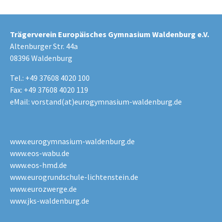
Trägerverein Europäisches Gymnasium Waldenburg e.V.
Altenburger Str. 44a
08396 Waldenburg
Tel.: +49 37608 4020 100
Fax: +49 37608 4020 119
eMail:
vorstand(at)eurogymnasium-waldenburg.de
www.eurogymnasium-waldenburg.de
www.eos-wabu.de
www.eos-hmd.de
www.eurogrundschule-lichtenstein.de
www.eurozwerge.de
www.jks-waldenburg.de