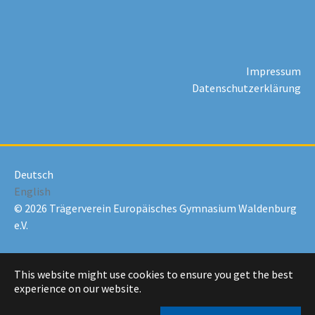
Impressum
Datenschutzerklärung
Deutsch
English
© 2026 Trägerverein Europäisches Gymnasium Waldenburg
e.V.
This website might use cookies to ensure you get the best
experience on our website.