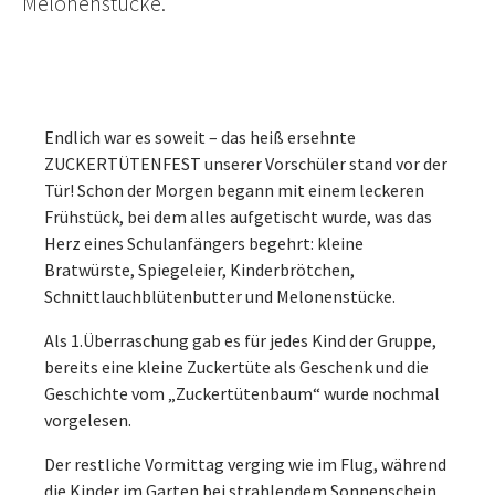
Melonenstücke.
Endlich war es soweit – das heiß ersehnte
ZUCKERTÜTENFEST unserer Vorschüler stand vor der
Tür! Schon der Morgen begann mit einem leckeren
Frühstück, bei dem alles aufgetischt wurde, was das
Herz eines Schulanfängers begehrt: kleine
Bratwürste, Spiegeleier, Kinderbrötchen,
Schnittlauchblütenbutter und Melonenstücke.
Als 1.Überraschung gab es für jedes Kind der Gruppe,
bereits eine kleine Zuckertüte als Geschenk und die
Geschichte vom „Zuckertütenbaum“ wurde nochmal
vorgelesen.
Der restliche Vormittag verging wie im Flug, während
die Kinder im Garten bei strahlendem Sonnenschein