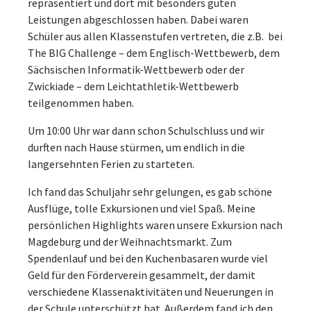
repräsentiert und dort mit besonders guten
Leistungen abgeschlossen haben. Dabei waren
Schüler aus allen Klassenstufen vertreten, die z.B. bei
The BIG Challenge – dem Englisch-Wettbewerb, dem
Sächsischen Informatik-Wettbewerb oder der
Zwickiade – dem Leichtathletik-Wettbewerb
teilgenommen haben.
Um 10:00 Uhr war dann schon Schulschluss und wir
durften nach Hause stürmen, um endlich in die
langersehnten Ferien zu starteten.
Ich fand das Schuljahr sehr gelungen, es gab schöne
Ausflüge, tolle Exkursionen und viel Spaß. Meine
persönlichen Highlights waren unsere Exkursion nach
Magdeburg und der Weihnachtsmarkt. Zum
Spendenlauf und bei den Kuchenbasaren wurde viel
Geld für den Förderverein gesammelt, der damit
verschiedene Klassenaktivitäten und Neuerungen in
der Schule unterschützt hat. Außerdem fand ich den