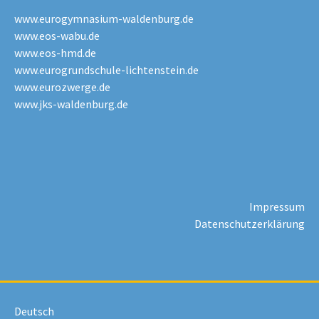
www.eurogymnasium-waldenburg.de
www.eos-wabu.de
www.eos-hmd.de
www.eurogrundschule-lichtenstein.de
www.eurozwerge.de
www.jks-waldenburg.de
Impressum
Datenschutzerklärung
Deutsch