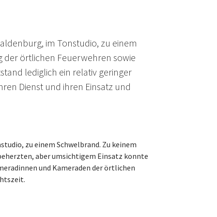
aldenburg, im Tonstudio, zu einem
g der örtlichen Feuerwehren sowie
nd lediglich ein relativ geringer
en Dienst und ihren Einsatz und
studio, zu einem Schwelbrand. Zu keinem
 beherzten, aber umsichtigem Einsatz konnte
Kameradinnen und Kameraden der örtlichen
htszeit.