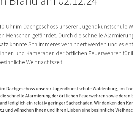
um Brand am 02.12.24
40 Uhr im Dachgeschoss unserer Jugendkunstschule W
n Menschen gefährdet. Durch die schnelle Alarmierun
atz konnte Schlimmeres verhindert werden und es entsta
nen und Kameraden der örtlichen Feuerwehren für ihr
esinnliche Weihnachtszeit.
r im Dachgeschoss unserer Jugendkunstschule Waldenburg, im Ton
die schnelle Alarmierung der örtlichen Feuerwehren sowie deren
and lediglich ein relativ geringer Sachschaden. Wir danken den 
atz und wünschen ihnen und ihren Lieben eine besinnliche Weihnac