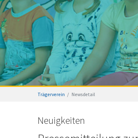
You are here:
Trägerverein
Newsdetail
Neuigkeiten