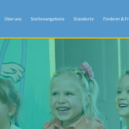
Über uns
Stellenangebote
Standorte
Förderer & F