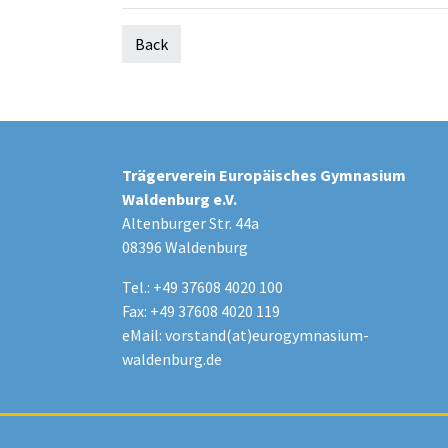
Back
Trägerverein Europäisches Gymnasium
Waldenburg e.V.
Altenburger Str. 44a
08396 Waldenburg
Tel.: +49 37608 4020 100
Fax: +49 37608 4020 119
eMail:
vorstand(at)eurogymnasium-
waldenburg.de