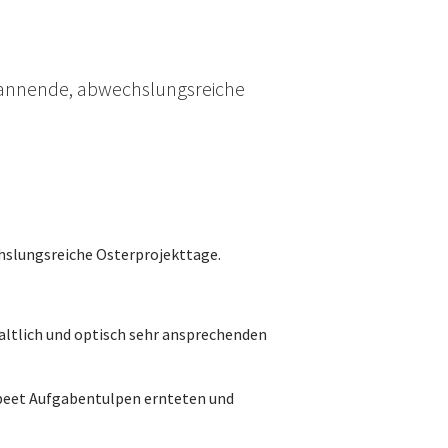
 spannende, abwechslungsreiche
chslungsreiche Osterprojekttage.
haltlich und optisch sehr ansprechenden
enbeet Aufgabentulpen ernteten und