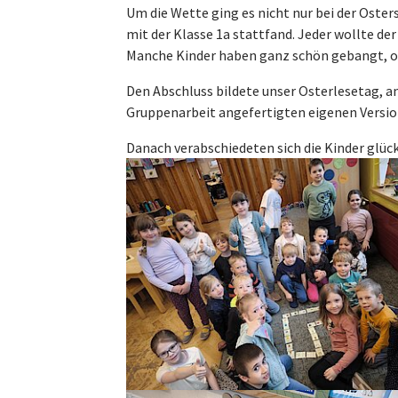
Um die Wette ging es nicht nur bei der Oste
mit der Klasse 1a stattfand. Jeder wollte der
Manche Kinder haben ganz schön gebangt, ob
Den Abschluss bildete unser Osterlesetag, a
Gruppenarbeit angefertigten eigenen Version
Danach verabschiedeten sich die Kinder glück