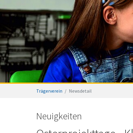
You are here:
Trägerverein
Newsdetail
Neuigkeiten