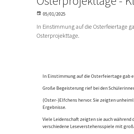
Osterprojekttage - K
05/01/2025
In Einstimmung auf die Osterfeiertage g
Osterprojekttage.
In Einstimmung auf die Osterfeiertage gab e
Große Begeisterung rief bei den Schülerinnen
(Oster-)Elfchens hervor. Sie zeigten unheiml
Ergebnisse.
Viele Leidenschaft zeigten sie auch während
verschiedene Leseverstehensspiele mit große