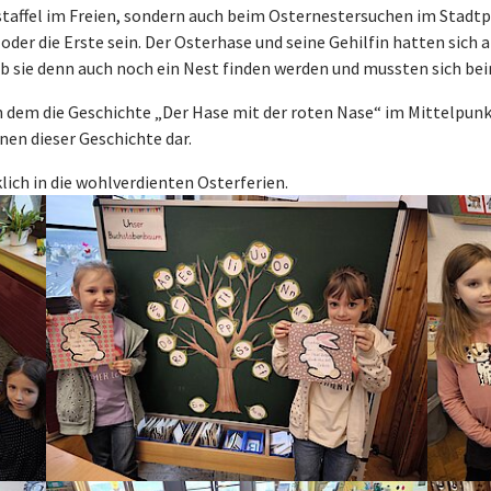
rstaffel im Freien, sondern auch beim Osternestersuchen im Stad
 oder die Erste sein. Der Osterhase und seine Gehilfin hatten sich 
 sie denn auch noch ein Nest finden werden und mussten sich bei
n dem die Geschichte „Der Hase mit der roten Nase“ im Mittelpunk
en dieser Geschichte dar.
lich in die wohlverdienten Osterferien.