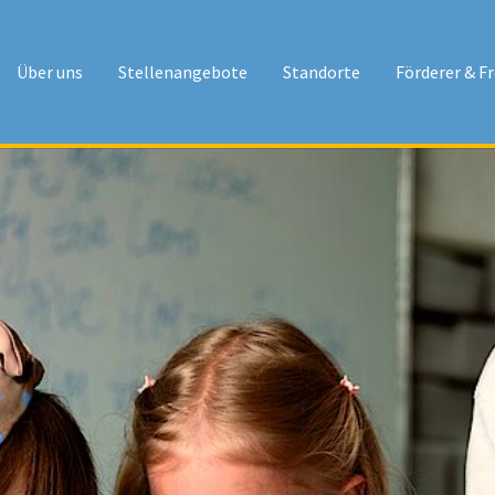
Über uns
Stellenangebote
Standorte
Förderer & F