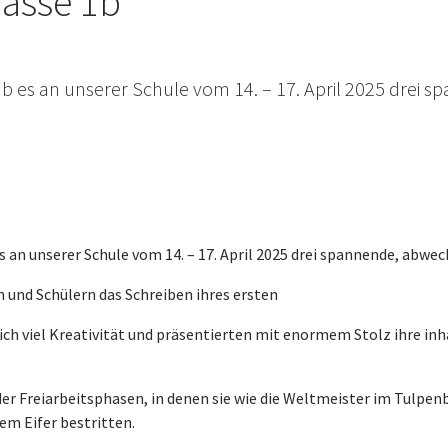
lasse 1b
ab es an unserer Schule vom 14. – 17. April 2025 drei
s an unserer Schule vom 14. – 17. April 2025 drei spannende, abwe
 und Schülern das Schreiben ihres ersten
ich viel Kreativität und präsentierten mit enormem Stolz ihre in
 der Freiarbeitsphasen, in denen sie wie die Weltmeister im Tulp
m Eifer bestritten.