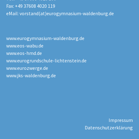
Fax: +49 37608 4020 119
eMail:
vorstand(at)eurogymnasium-waldenburg.de
www.eurogymnasium-waldenburg.de
www.eos-wabu.de
www.eos-hmd.de
www.eurogrundschule-lichtenstein.de
www.eurozwerge.de
www.jks-waldenburg.de
Impressum
Datenschutzerklärung