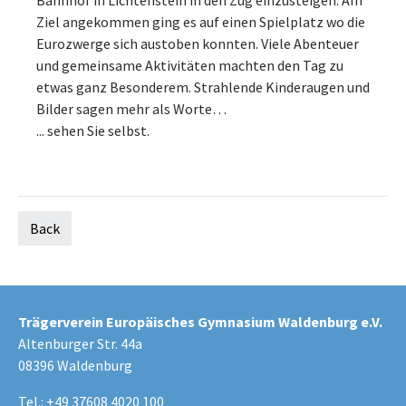
Bahnhof in Lichtenstein in den Zug einzusteigen. Am
Ziel angekommen ging es auf einen Spielplatz wo die
Eurozwerge sich austoben konnten. Viele Abenteuer
und gemeinsame Aktivitäten machten den Tag zu
etwas ganz Besonderem. Strahlende Kinderaugen und
Bilder sagen mehr als Worte…
... sehen Sie selbst.
Back
Trägerverein Europäisches Gymnasium Waldenburg e.V.
Altenburger Str. 44a
08396 Waldenburg
Tel.: +49 37608 4020 100