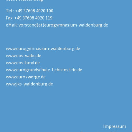
Tel.: +49 37608 4020 100
Fax: +49 37608 4020 119
eMail:
vorstand(at)eurogymnasium-waldenburg.de
www.eurogymnasium-waldenburg.de
www.eos-wabu.de
www.eos-hmd.de
www.eurogrundschule-lichtenstein.de
www.eurozwerge.de
www.jks-waldenburg.de
Impressum