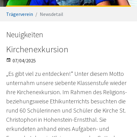
You are here:
Trägerverein
Newsdetail
Neuigkeiten
Kirchenexkursion
07/04/2025
„Es gibt viel zu entdecken!“ Unter diesem Motto
unternahm unsere siebente Klassenstufe wieder
ihre Kirchenexkursion. Im Rahmen des Religions-
beziehungsweise Ethikunterrichts besuchten die
rund 60 Schülerinnen und Schüler die Kirche St.
Christophori in Hohenstein-Ernstthal. Sie
erkundeten anhand eines Aufgaben- und