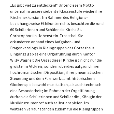
„Es gibt viel zu entdecken!“ Unter diesem Motto
unternahm unsere siebente Klassenstufe wieder ihre
Kirchenexkursion. Im Rahmen des Religions-
beziehungsweise Ethikunterrichts besuchten die rund
60 Schülerinnen und Schüler die Kirche St.
Christophori in Hohenstein-Ernstthal. Sie
erkundeten anhand eines Aufgaben- und
Fragenkatalogs in Kleingruppen das Gotteshaus.
Eingangs gab es eine Orgelführung durch Kantor
Willy Wagner: Die Orgel dieser Kirche ist nicht nur die
größte im Altkreis, sondern überdies aufgrund ihrer
hochromantischen Disposition, ihrer pneumatischen
Steuerung und dem Fernwerk samt historischem
Glockenspiel sowohl musikalisch, als auch technisch
eine Besonderheit; im Rahmen der Orgelführung
durften die Schülerinnen und Schüler die „Königin der
Musikinstrumente“ auch selbst anspielen. Im
weiteren Verlauf standen zudem für die Kleingruppen