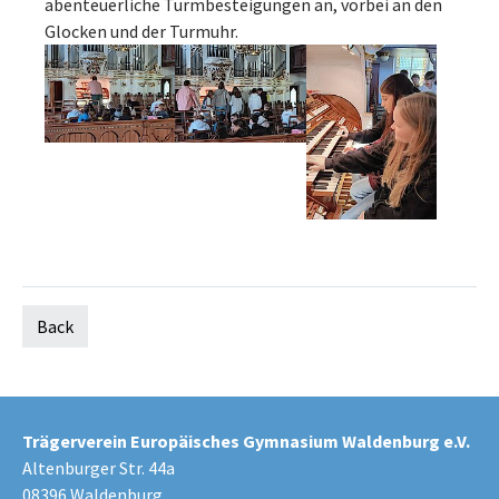
abenteuerliche Turmbesteigungen an, vorbei an den
Glocken und der Turmuhr.
Back
Trägerverein Europäisches Gymnasium Waldenburg e.V.
Altenburger Str. 44a
08396 Waldenburg