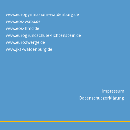
www.eurogymnasium-waldenburg.de
www.eos-wabu.de
www.eos-hmd.de
www.eurogrundschule-lichtenstein.de
www.eurozwerge.de
www.jks-waldenburg.de
Impressum
Datenschutzerklärung