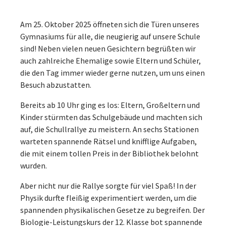
Am 25. Oktober 2025 öffneten sich die Türen unseres
Gymnasiums für alle, die neugierig auf unsere Schule
sind! Neben vielen neuen Gesichtern begrüßten wir
auch zahlreiche Ehemalige sowie Eltern und Schüler,
die den Tag immer wieder gerne nutzen, um uns einen
Besuch abzustatten.
Bereits ab 10 Uhr ging es los: Eltern, Großeltern und
Kinder stürmten das Schulgebäude und machten sich
auf, die Schullrallye zu meistern. An sechs Stationen
warteten spannende Rätsel und knifflige Aufgaben,
die mit einem tollen Preis in der Bibliothek belohnt
wurden.
Aber nicht nur die Rallye sorgte für viel Spaß! In der
Physik durfte fleißig experimentiert werden, um die
spannenden physikalischen Gesetze zu begreifen. Der
Biologie-Leistungskurs der 12. Klasse bot spannende