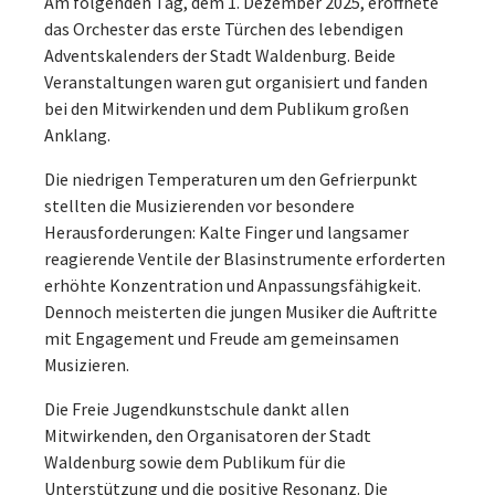
Am folgenden Tag, dem 1. Dezember 2025, eröffnete
das Orchester das erste Türchen des lebendigen
Adventskalenders der Stadt Waldenburg. Beide
Veranstaltungen waren gut organisiert und fanden
bei den Mitwirkenden und dem Publikum großen
Anklang.
Die niedrigen Temperaturen um den Gefrierpunkt
stellten die Musizierenden vor besondere
Herausforderungen: Kalte Finger und langsamer
reagierende Ventile der Blasinstrumente erforderten
erhöhte Konzentration und Anpassungsfähigkeit.
Dennoch meisterten die jungen Musiker die Auftritte
mit Engagement und Freude am gemeinsamen
Musizieren.
Die Freie Jugendkunstschule dankt allen
Mitwirkenden, den Organisatoren der Stadt
Waldenburg sowie dem Publikum für die
Unterstützung und die positive Resonanz. Die