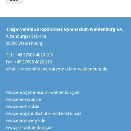
Trägerverein Europäisches Gymnasium Waldenburg e.V.
Altenburger Str. 44a
08396 Waldenburg
Tel.: +49 37608 4020 100
Fax: +49 37608 4020 119
eMail:
vorstand(at)eurogymnasium-waldenburg.de
www.eurogymnasium-waldenburg.de
www.eos-wabu.de
www.eos-hmd.de
www.eurogrundschule-lichtenstein.de
www.eurozwerge.de
www.jks-waldenburg.de