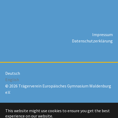
Impressum
Datenschutzerklärung
Deutsch
English
© 2026 Trägerverein Europäisches Gymnasium Waldenburg
e.V.
This website might use cookies to ensure you get the best
experience on our website.