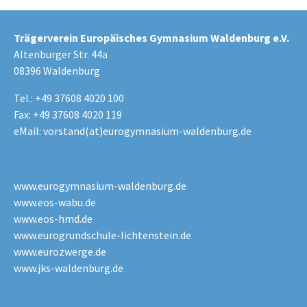
Trägerverein Europäisches Gymnasium Waldenburg e.V.
Altenburger Str. 44a
08396 Waldenburg
Tel.: +49 37608 4020 100
Fax: +49 37608 4020 119
eMail:
vorstand(at)eurogymnasium-waldenburg.de
www.eurogymnasium-waldenburg.de
www.eos-wabu.de
www.eos-hmd.de
www.eurogrundschule-lichtenstein.de
www.eurozwerge.de
www.jks-waldenburg.de