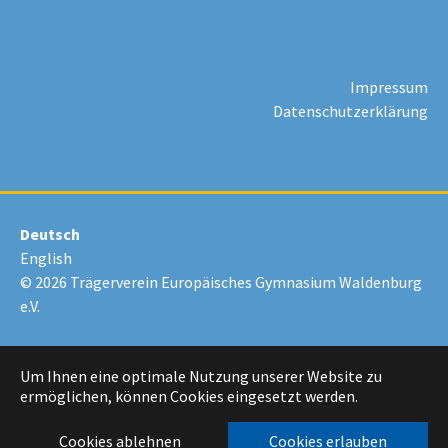
Impressum
Datenschutzerklärung
Deutsch
English
© 2026 Trägerverein Europäisches Gymnasium Waldenburg
e.V.
Um Ihnen eine optimale Nutzung unserer Website zu
ermöglichen, können Cookies eingesetzt werden.
Cookies ablehnen
Cookies erlauben