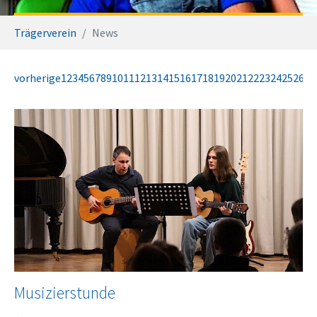
Sie sind hier:
Trägerverein
News
vorherige
1
2
3
4
5
6
7
8
9
10
11
12
13
14
15
16
17
18
19
20
21
22
23
24
25
26
27
Musizierstunde