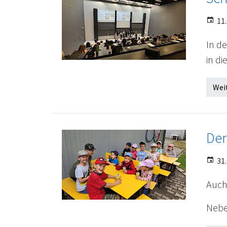
11.
In d
in d
Wei
Der
31.
Auch
Nebe