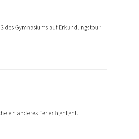
SuS des Gymnasiums auf Erkundungstour
e ein anderes Ferienhighlight.