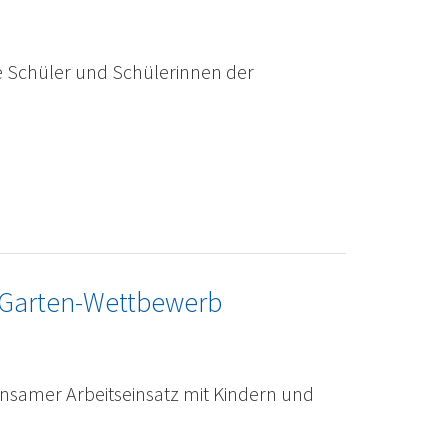
ie Schüler und Schülerinnen der
-Garten-Wettbewerb
insamer Arbeitseinsatz mit Kindern und