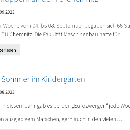
09.2023
er Woche vom 04. bis 08. September begaben sich 66 
ie TU Chemnitz. Die Fakultät Maschinenbau hatte für…
terlesen
 Sommer im Kindergarten
08.2023
 in diesem Jahr gab es bei den „Eurozwergen“ jede Woch
n ausgiebigem Matschen, gern auch in den vielen…