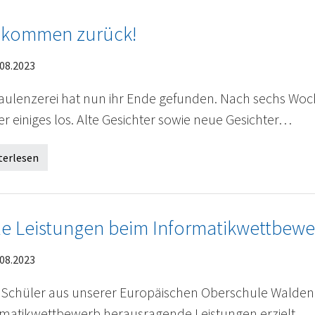
lkommen zurück!
08.2023
Faulenzerei hat nun ihr Ende gefunden. Nach sechs Woc
r einiges los. Alte Gesichter sowie neue Gesichter…
terlesen
le Leistungen beim Informatikwettbewe
08.2023
 Schüler aus unserer Europäischen Oberschule Walden
rmatikwettbewerb herausragende Leistungen erzielt.