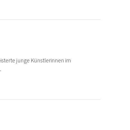
sterte junge Künstlerinnen im
…