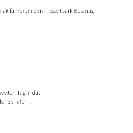
k fahren, in den Freizeitpark Belantis,
weiten Tag in das
e der Schüler…