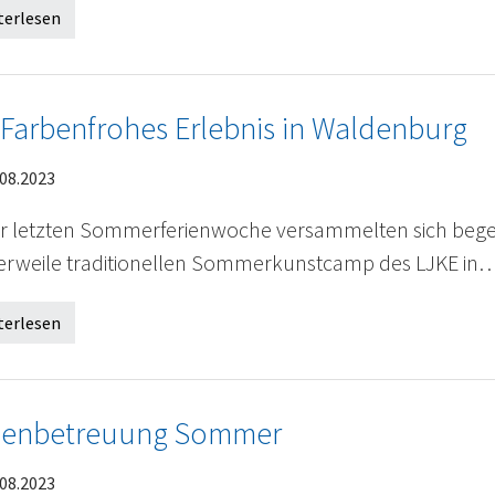
terlesen
 Farbenfrohes Erlebnis in Waldenburg
08.2023
er letzten Sommerferienwoche versammelten sich begei
lerweile traditionellen Sommerkunstcamp des LJKE in
terlesen
ienbetreuung Sommer
08.2023