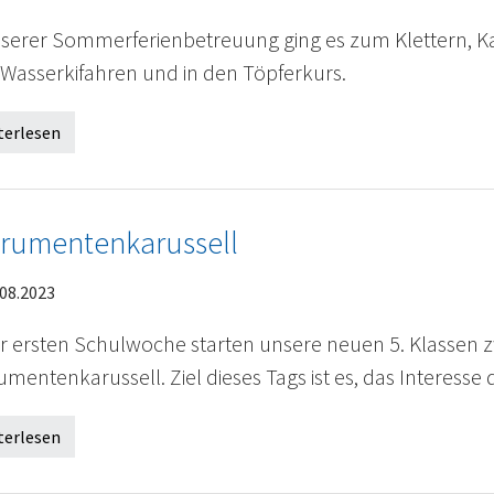
nserer Sommerferienbetreuung ging es zum Klettern, Kaja
Wasserkifahren und in den Töpferkurs.
terlesen
trumentenkarussell
08.2023
er ersten Schulwoche starten unsere neuen 5. Klassen z
umentenkarussell. Ziel dieses Tags ist es, das Interess
terlesen