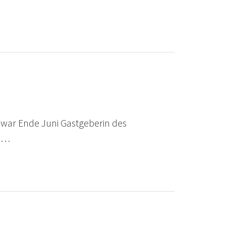
 war Ende Juni Gastgeberin des
nd…