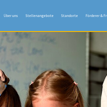
Über uns
Stellenangebote
Standorte
Förderer & F