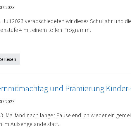
07.2023
. Juli 2023 verabschiedeten wir dieses Schuljahr und d
senstufe 4 mit einem tollen Programm.
terlesen
ernmitmachtag und Prämierung Kinder
07.2023
3. Mai fand nach langer Pause endlich wieder ein geme
rn im Außengelände statt.