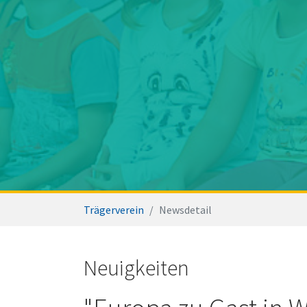
Sie sind hier:
Trägerverein
Newsdetail
Neuigkeiten