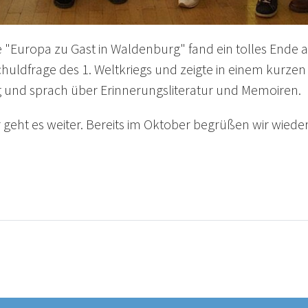
"Europa zu Gast in Waldenburg" fand ein tolles Ende am 
chuldfrage des 1. Weltkriegs und zeigte in einem kurzen
g und sprach über Erinnerungsliteratur und Memoiren.
ht es weiter. Bereits im Oktober begrüßen wir wieder