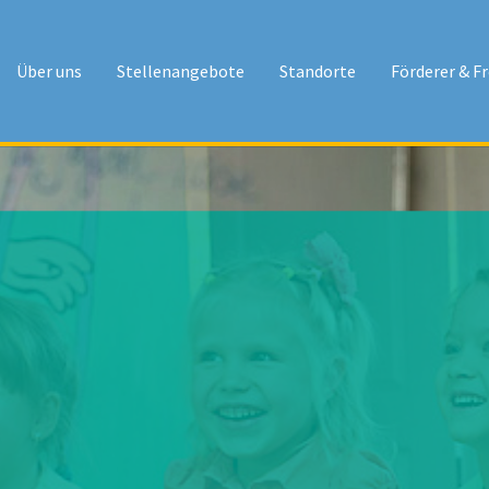
Über uns
Stellenangebote
Standorte
Förderer & F