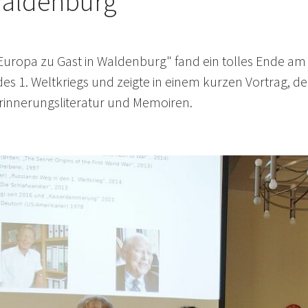
Waldenburg"
uropa zu Gast in Waldenburg" fand ein tolles Ende am 14
des 1. Weltkriegs und zeigte in einem kurzen Vortrag, de
rinnerungsliteratur und Memoiren.