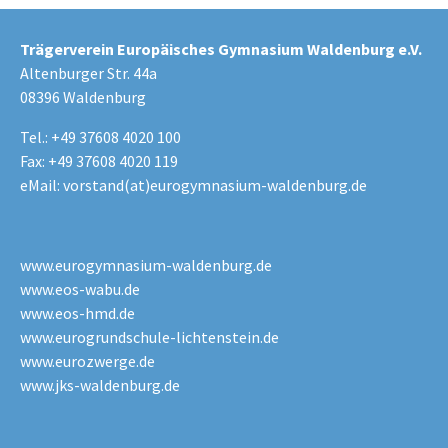
Trägerverein Europäisches Gymnasium Waldenburg e.V.
Altenburger Str. 44a
08396 Waldenburg
Tel.: +49 37608 4020 100
Fax: +49 37608 4020 119
eMail:
vorstand(at)eurogymnasium-waldenburg.de
www.eurogymnasium-waldenburg.de
www.eos-wabu.de
www.eos-hmd.de
www.eurogrundschule-lichtenstein.de
www.eurozwerge.de
www.jks-waldenburg.de