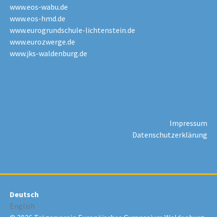
www.eos-wabu.de
www.eos-hmd.de
www.eurogrundschule-lichtenstein.de
www.eurozwerge.de
www.jks-waldenburg.de
Impressum
Datenschutzerklärung
Deutsch
English