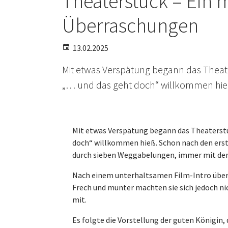
Theaterstück – Ein
Überraschungen
13.02.2025
Mit etwas Verspätung begann das Theate
„… und das geht doch“ willkommen hie
Mit etwas Verspätung begann das Theaterstüc
doch“ willkommen hieß. Schon nach den erste
durch sieben Weggabelungen, immer mit der
Nach einem unterhaltsamen Film-Intro über 
Frech und munter machten sie sich jedoch n
mit.
Es folgte die Vorstellung der guten Königin, 