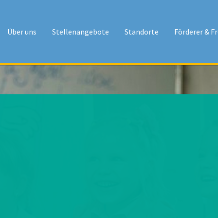
Über uns
Stellenangebote
Standorte
Förderer & F