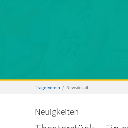
Sie sind hier:
Trägerverein
Newsdetail
Neuigkeiten