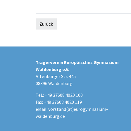
Zurück
Trägerverein Europäisches Gymnasium
Waldenburg e.V.
Altenburger Str. 44a
08396 Waldenburg
Tel.: +49 37608 4020 100
Fax: +49 37608 4020 119
eMail:
vorstand(at)eurogymnasium-
waldenburg.de