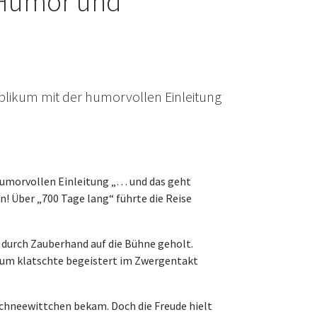
 Humor und
blikum mit der humorvollen Einleitung
humorvollen Einleitung „… und das geht
! Über „700 Tage lang“ führte die Reise
 durch Zauberhand auf die Bühne geholt.
ikum klatschte begeistert im Zwergentakt
h Schneewittchen bekam. Doch die Freude hielt