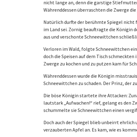
nicht lange an, denn die garstige Stiefmutte
Währenddessen überraschten die Zwerge die 
Natürlich durfte der berühmte Spiegel nicht 
im Land sei. Zornig beauftragte die Königin 
aus und verschonte Schneewittchen schließli
Verloren im Wald, folgte Schneewittchen ein
doch die Speisen auf dem Tisch schmeckten ih
Zwerge zu kochen und zu putzen kam für Schn
Währenddessen wurde die Königin misstrauisc
Schneewittchen zu schaden. Der Prinz, der z
Die böse Königin startete ihre Attacken: Zunä
lautstark „Aufwachen!“ rief, gelang es den 
schummelte sie Schneewittchen einen vergif
Doch auch der Spiegel blieb unbeirrt ehrlich 
verzauberten Apfel an. Es kam, wie es komm