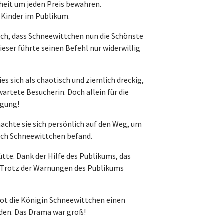
nheit um jeden Preis bewahren.
 Kinder im Publikum.
lich, dass Schneewittchen nun die Schönste
ieser führte seinen Befehl nur widerwillig
 sich als chaotisch und ziemlich dreckig,
artete Besucherin. Doch allein für die
igung!
achte sie sich persönlich auf den Weg, um
sich Schneewittchen befand.
ütte. Dank der Hilfe des Publikums, das
f. Trotz der Warnungen des Publikums
 bot die Königin Schneewittchen einen
den. Das Drama war groß!