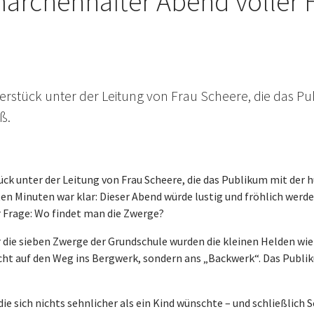
 märchenhafter Abend voller
rstück unter der Leitung von Frau Scheere, die das Pu
ß.
k unter der Leitung von Frau Scheere, die das Publikum mit der 
n Minuten war klar: Dieser Abend würde lustig und fröhlich werden
 Frage: Wo findet man die Zwerge?
die sieben Zwerge der Grundschule wurden die kleinen Helden wie
icht auf den Weg ins Bergwerk, sondern ans „Backwerk“. Das Publ
die sich nichts sehnlicher als ein Kind wünschte – und schließlic