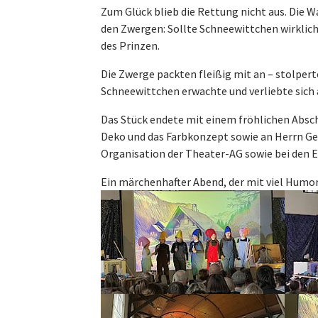
Zum Glück blieb die Rettung nicht aus. Die 
den Zwergen: Sollte Schneewittchen wirklic
des Prinzen.
Die Zwerge packten fleißig mit an – stolper
Schneewittchen erwachte und verliebte sich a
Das Stück endete mit einem fröhlichen Absc
Deko und das Farbkonzept sowie an Herrn Gehr
Organisation der Theater-AG sowie bei den E
Ein märchenhafter Abend, der mit viel Humor