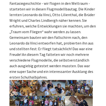
Fantasiegeschichte - wir flogen in den Weltraum -
starteten wir in diesen Flugmodellbautag. Die Kinder
lernten Leonardo da Vinci, Otto Lilienthal, die Brüder
Wright und Charles Lindbergh näher kennen. Sie
erfuhren, welche Entwicklungen sie machten, um den
„Traum vom Fliegen“ wahr werden zu lassen.
Gemeinsam bauten wir den Fallschirm nach, den
Leonardo da Vinci entworfen hat, probierten ihn aus
und stellten fest: Er fliegt tatsächlich! Das war eine
Freude! An diesem Tag falteten wir noch mehrere
verschiedene Flugmodelle, die selbstverständlich
auch ausgiebig getestet werden mussten. Das war
eine super Sache und ein interessanter Ausklang des
ersten Schulhalbjahres.