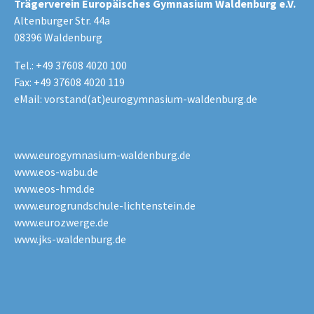
Trägerverein Europäisches Gymnasium Waldenburg e.V.
Altenburger Str. 44a
08396 Waldenburg
Tel.: +49 37608 4020 100
Fax: +49 37608 4020 119
eMail:
vorstand(at)eurogymnasium-waldenburg.de
www.eurogymnasium-waldenburg.de
www.eos-wabu.de
www.eos-hmd.de
www.eurogrundschule-lichtenstein.de
www.eurozwerge.de
www.jks-waldenburg.de