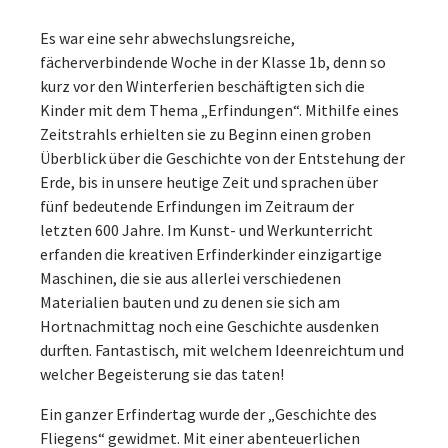
Es war eine sehr abwechslungsreiche,
fächerverbindende Woche in der Klasse 1b, denn so
kurz vor den Winterferien beschäftigten sich die
Kinder mit dem Thema „Erfindungen“. Mithilfe eines
Zeitstrahls erhielten sie zu Beginn einen groben
Überblick über die Geschichte von der Entstehung der
Erde, bis in unsere heutige Zeit und sprachen über
fünf bedeutende Erfindungen im Zeitraum der
letzten 600 Jahre. Im Kunst- und Werkunterricht
erfanden die kreativen Erfinderkinder einzigartige
Maschinen, die sie aus allerlei verschiedenen
Materialien bauten und zu denen sie sich am
Hortnachmittag noch eine Geschichte ausdenken
durften. Fantastisch, mit welchem Ideenreichtum und
welcher Begeisterung sie das taten!
Ein ganzer Erfindertag wurde der „Geschichte des
Fliegens“ gewidmet. Mit einer abenteuerlichen