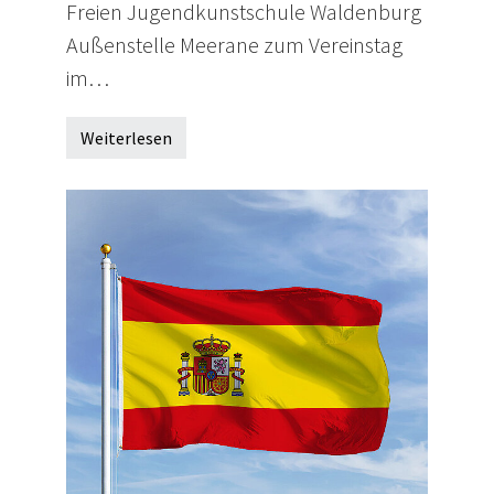
Freien Jugendkunstschule Waldenburg
Außenstelle Meerane zum Vereinstag
im…
Weiterlesen