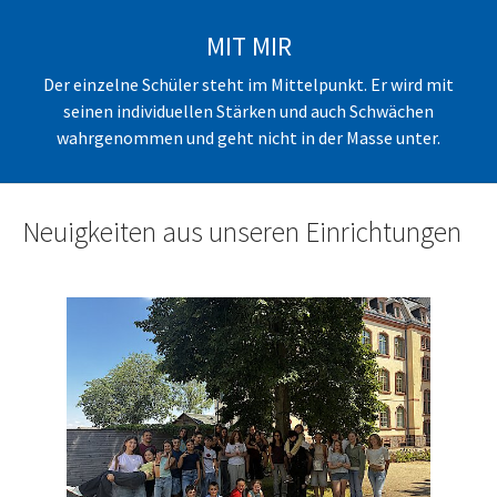
MIT MIR
Der einzelne Schüler steht im Mittelpunkt. Er wird mit
seinen individuellen Stärken und auch Schwächen
wahrgenommen und geht nicht in der Masse unter.
Neuigkeiten aus unseren Einrichtungen