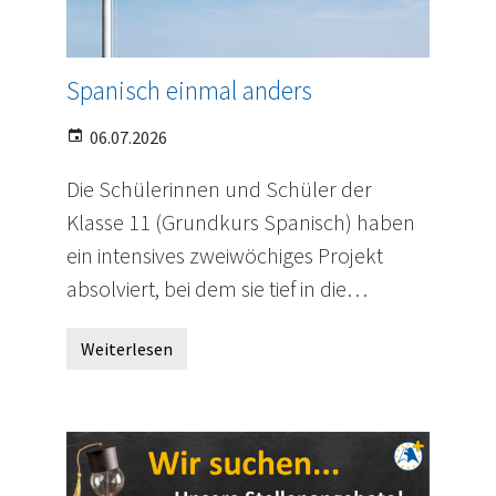
Spanisch einmal anders
06.07.2026
Die Schülerinnen und Schüler der
Klasse 11 (Grundkurs Spanisch) haben
ein intensives zweiwöchiges Projekt
absolviert, bei dem sie tief in die…
Weiterlesen