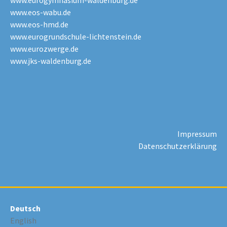
www.eurogymnasium-waldenburg.de
www.eos-wabu.de
www.eos-hmd.de
www.eurogrundschule-lichtenstein.de
www.eurozwerge.de
www.jks-waldenburg.de
Impressum
Datenschutzerklärung
Deutsch
English