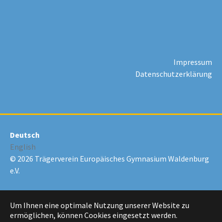
Impressum
Datenschutzerklärung
Deutsch
English
© 2026 Trägerverein Europäisches Gymnasium Waldenburg
e.V.
Um Ihnen eine optimale Nutzung unserer Website zu
ermöglichen, können Cookies eingesetzt werden.