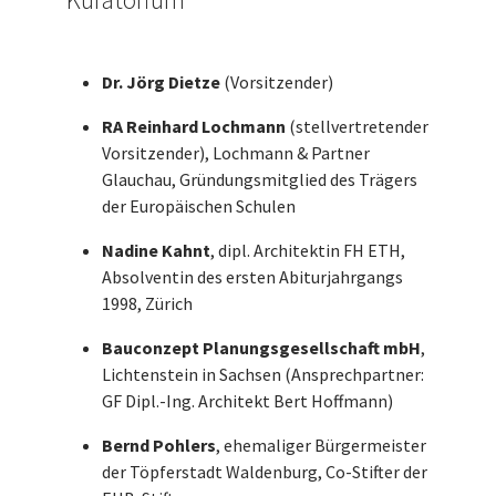
Dr. Jörg Dietze
(Vorsitzender)
RA Reinhard Lochmann
(stellvertretender
Vorsitzender), Lochmann & Partner
Glauchau, Gründungsmitglied des Trägers
der Europäischen Schulen
Nadine Kahnt
, dipl. Architektin FH ETH,
Absolventin des ersten Abiturjahrgangs
1998, Zürich
Bauconzept Planungsgesellschaft mbH
,
Lichtenstein in Sachsen (Ansprechpartner:
GF Dipl.-Ing. Architekt Bert Hoffmann)
Bernd Pohlers
, ehemaliger Bürgermeister
der Töpferstadt Waldenburg, Co-Stifter der