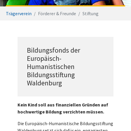
Sie sind hier:
Trägerverein
Förderer & Freunde
Stiftung
Bildungsfonds der
Europäisch-
Humanistischen
Bildungsstiftung
Waldenburg
Kein Kind soll aus finanziellen Gründen auf
hochwertige Bildung verzichten müssen.
Die Europäisch-Humanistische Bildungsstiftung
Waldenburg setzt sich dafür ein, engagierten