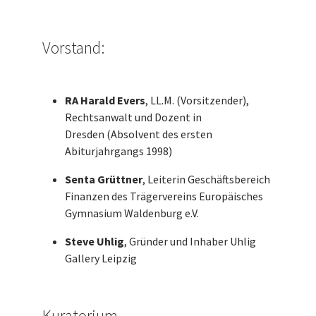
Vorstand:
RA Harald Evers
, LL.M. (Vorsitzender),
Rechtsanwalt und Dozent in
Dresden (Absolvent des ersten
Abiturjahrgangs 1998)
Senta Grüttner
, Leiterin Geschäftsbereich
Finanzen des Trägervereins Europäisches
Gymnasium Waldenburg e.V.
Steve Uhlig
, Gründer und Inhaber Uhlig
Gallery Leipzig
Kuratorium