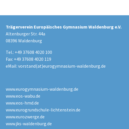
Trägerverein Europäisches Gymnasium Waldenburg e.V.
Altenburger Str. 44a
08396 Waldenburg
Tel.: +49 37608 4020 100
Fax: +49 37608 4020 119
eMail:
vorstand(at)eurogymnasium-waldenburg.de
www.eurogymnasium-waldenburg.de
www.eos-wabu.de
www.eos-hmd.de
www.eurogrundschule-lichtenstein.de
www.eurozwerge.de
www.jks-waldenburg.de