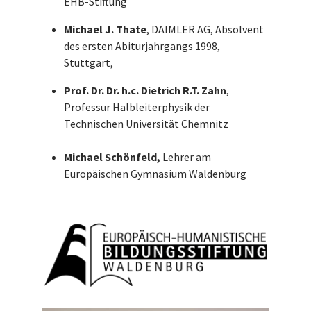
EHB-Stiftung
Michael J. Thate
, DAIMLER AG, Absolvent
des ersten Abiturjahrgangs 1998,
Stuttgart,
Prof. Dr. Dr. h.c. Dietrich R.T. Zahn
,
Professur Halbleiterphysik der
Technischen Universität Chemnitz
Michael
Schönfeld,
Lehrer am
Europäischen Gymnasium Waldenburg