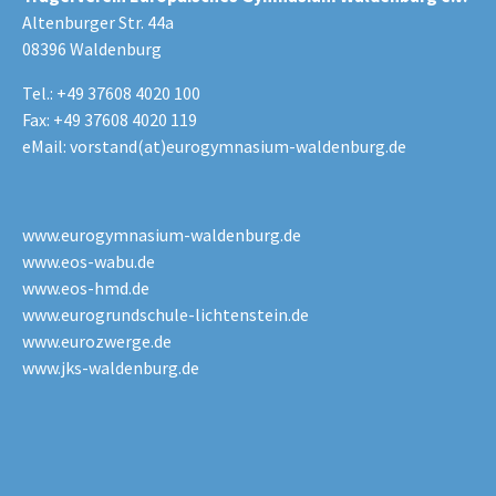
Altenburger Str. 44a
08396 Waldenburg
Tel.: +49 37608 4020 100
Fax: +49 37608 4020 119
eMail:
vorstand(at)eurogymnasium-waldenburg.de
www.eurogymnasium-waldenburg.de
www.eos-wabu.de
www.eos-hmd.de
www.eurogrundschule-lichtenstein.de
www.eurozwerge.de
www.jks-waldenburg.de