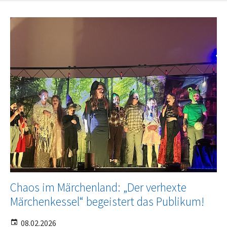
Chaos im Märchenland: „Der verhexte
Märchenkessel“ begeistert das Publikum!
08.02.2026