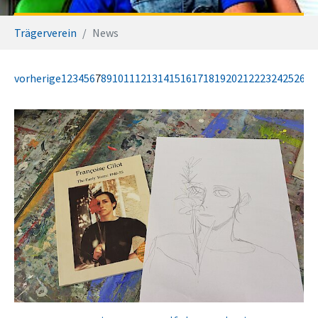
Sie sind hier:
Trägerverein
News
vorherige
1
2
3
4
5
6
7
8
9
10
11
12
13
14
15
16
17
18
19
20
21
22
23
24
25
26
27