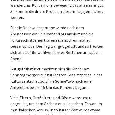
Wanderung. Körperliche Bewegung tat allen sehr gut.
So konnte die dritte Probe an diesem Tag gemeistert
werden.
Für die Nachwuchsgruppe wurde nach dem
Abendessen ein Spieleabend organisiert und die
Fortgeschrittenen trafen sich noch einmal zur
Gesamtprobe. Der Tag war gut gefüllt und so freuten
sich alle auf ihr wohlverdientes Bettchen am späten
Abend.
Gut gefrühstückt machten sich die Kinder am
Sonntagmorgen auf zur letzten Gesamtprobe in das
Kulturzentrum „Gold`ne Sonne“,wo nach einer
Anspielprobe um 15 Uhr das Konzert begann.
Viele Eltern, Großeltern und Gäste waren extra
angereist, um dem Orchester zu lauschen. Es war ein
musikalischer Genuss. In so kurzer Zeit wurde etwas