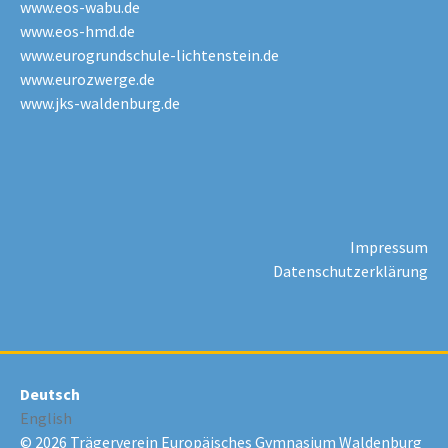
www.eos-wabu.de
www.eos-hmd.de
www.eurogrundschule-lichtenstein.de
www.eurozwerge.de
www.jks-waldenburg.de
Impressum
Datenschutzerklärung
Deutsch
English
© 2026 Trägerverein Europäisches Gymnasium Waldenburg