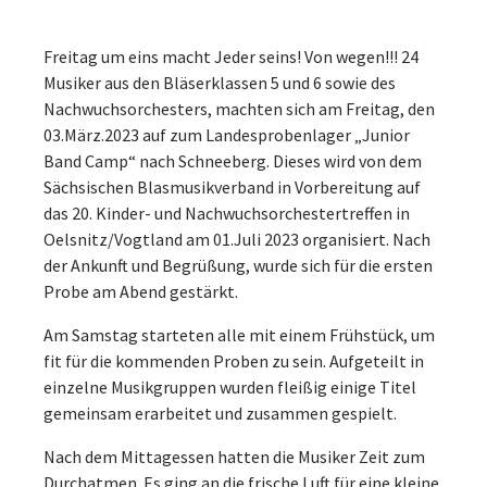
Freitag um eins macht Jeder seins! Von wegen!!! 24
Musiker aus den Bläserklassen 5 und 6 sowie des
Nachwuchsorchesters, machten sich am Freitag, den
03.März.2023 auf zum Landesprobenlager „Junior
Band Camp“ nach Schneeberg. Dieses wird von dem
Sächsischen Blasmusikverband in Vorbereitung auf
das 20. Kinder- und Nachwuchsorchestertreffen in
Oelsnitz/Vogtland am 01.Juli 2023 organisiert. Nach
der Ankunft und Begrüßung, wurde sich für die ersten
Probe am Abend gestärkt.
Am Samstag starteten alle mit einem Frühstück, um
fit für die kommenden Proben zu sein. Aufgeteilt in
einzelne Musikgruppen wurden fleißig einige Titel
gemeinsam erarbeitet und zusammen gespielt.
Nach dem Mittagessen hatten die Musiker Zeit zum
Durchatmen. Es ging an die frische Luft für eine kleine