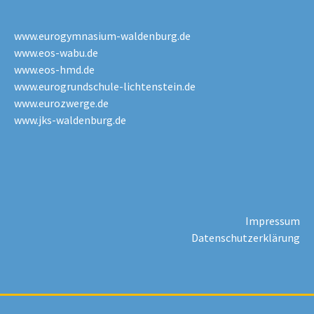
www.eurogymnasium-waldenburg.de
www.eos-wabu.de
www.eos-hmd.de
www.eurogrundschule-lichtenstein.de
www.eurozwerge.de
www.jks-waldenburg.de
Impressum
Datenschutzerklärung