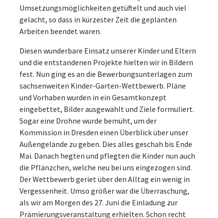
Umsetzungsmöglichkeiten getüftelt und auch viel
gelacht, so dass in kürzester Zeit die geplanten
Arbeiten beendet waren.
Diesen wunderbare Einsatz unserer Kinder und Eltern
und die entstandenen Projekte hielten wir in Bildern
fest. Nun ging es an die Bewerbungsunterlagen zum
sachsenweiten Kinder-Garten-Wettbewerb. Pläne
und Vorhaben wurden in ein Gesamtkonzept
eingebettet, Bilder ausgewählt und Ziele formuliert.
Sogar eine Drohne wurde bemüht, um der
Kommission in Dresden einen Überblick über unser
Außengelände zu geben. Dies alles geschah bis Ende
Mai. Danach hegten und pflegten die Kinder nun auch
die Pflänzchen, welche neu bei uns eingezogen sind.
Der Wettbewerb geriet über den Alltag ein wenig in
Vergessenheit. Umso größer war die Überraschung,
als wir am Morgen des 27. Juni die Einladung zur
Prämierungsveranstaltung erhielten. Schon recht