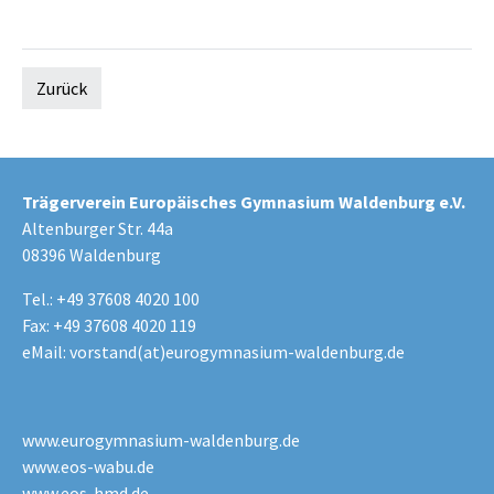
Zurück
Trägerverein Europäisches Gymnasium Waldenburg e.V.
Altenburger Str. 44a
08396 Waldenburg
Tel.: +49 37608 4020 100
Fax: +49 37608 4020 119
eMail:
vorstand(at)eurogymnasium-waldenburg.de
www.eurogymnasium-waldenburg.de
www.eos-wabu.de
www.eos-hmd.de