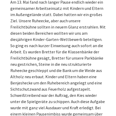
Am 13. Mai fand nach langer Pause endlich wieder ein
gemeinsamer Arbeitseinsatz mit Kindern und Eltern
im Außengelände statt. Dabei hatten wir ein großes
Ziel. Unsere Ruheecke, aber auch unsere
Freilichtbühne sollten in neuem Glanz erstrahlen. Mit
diesen beiden Bereichen wollten wir uns am
diesjährigen Kinder-Garten-Wettbewerb beteiligen.
So ging es nach kurzer Einweisung auch sofort an die
Arbeit. Es wurden Bretter für die Klassenbänke der
Freilichtbühne gesägt, Bretter für unsere Parkbänke
neu gestrichen, Steine in die neu strukturierte
Ruheecke geschleppt und die Bank um die Weide aus
Altholz neu erbaut. Kinder und Eltern haben eine
Benjeshecke um den Ruhebereich angelegt und eine
Sichtschutzwand aus Feuerholz aufgestapelt.
Schweißtreibend war der Auftrag, den Kies wieder
unter die Spielgeräte zu schippen. Auch diese Aufgabe
wurde mit ganz viel Ausdauer und Kraft erledigt. Bei
einem kleinen Pausenimbiss wurde gemeinsam über