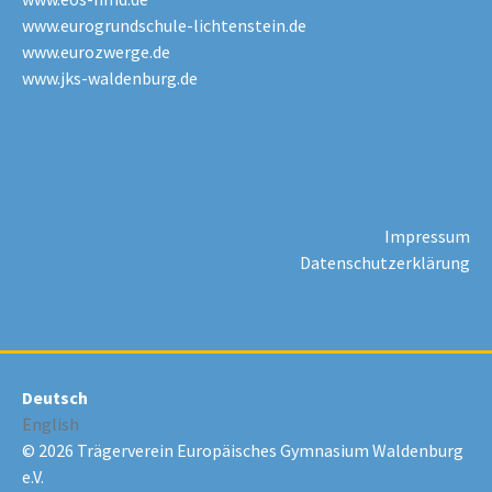
www.eurogrundschule-lichtenstein.de
www.eurozwerge.de
www.jks-waldenburg.de
Impressum
Datenschutzerklärung
Deutsch
English
© 2026 Trägerverein Europäisches Gymnasium Waldenburg
e.V.