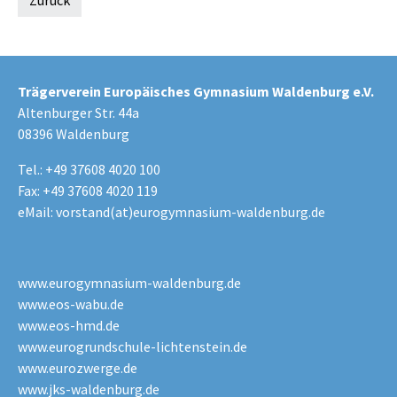
Zurück
Trägerverein Europäisches Gymnasium Waldenburg e.V.
Altenburger Str. 44a
08396 Waldenburg
Tel.: +49 37608 4020 100
Fax: +49 37608 4020 119
eMail:
vorstand(at)eurogymnasium-waldenburg.de
www.eurogymnasium-waldenburg.de
www.eos-wabu.de
www.eos-hmd.de
www.eurogrundschule-lichtenstein.de
www.eurozwerge.de
www.jks-waldenburg.de