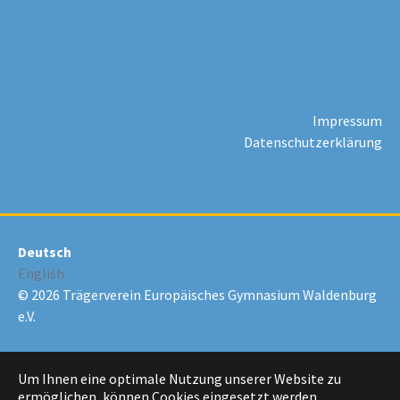
Impressum
Datenschutzerklärung
Deutsch
English
© 2026 Trägerverein Europäisches Gymnasium Waldenburg
e.V.
Um Ihnen eine optimale Nutzung unserer Website zu
ermöglichen, können Cookies eingesetzt werden.