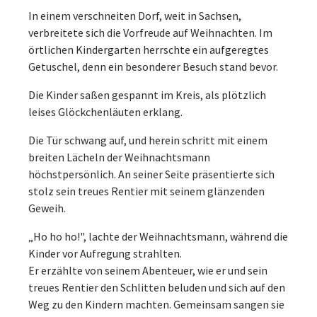
In einem verschneiten Dorf, weit in Sachsen,
verbreitete sich die Vorfreude auf Weihnachten. Im
örtlichen Kindergarten herrschte ein aufgeregtes
Getuschel, denn ein besonderer Besuch stand bevor.
Die Kinder saßen gespannt im Kreis, als plötzlich
leises Glöckchenläuten erklang.
Die Tür schwang auf, und herein schritt mit einem
breiten Lächeln der Weihnachtsmann
höchstpersönlich. An seiner Seite präsentierte sich
stolz sein treues Rentier mit seinem glänzenden
Geweih.
„Ho ho ho!", lachte der Weihnachtsmann, während die
Kinder vor Aufregung strahlten.
Er erzählte von seinem Abenteuer, wie er und sein
treues Rentier den Schlitten beluden und sich auf den
Weg zu den Kindern machten. Gemeinsam sangen sie