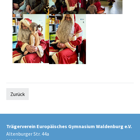
Zurück
Trägerverein Europäisches Gymnasium Waldenburg e.V.
Altenburger Str. 44a