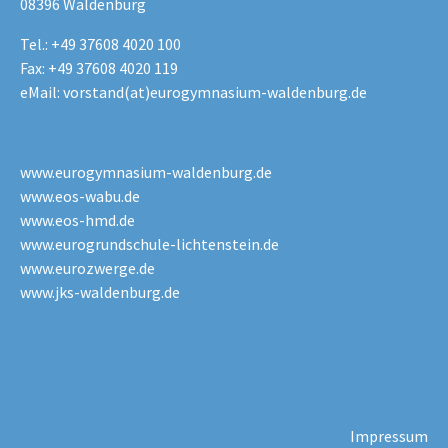
08396 Waldenburg
Tel.: +49 37608 4020 100
Fax: +49 37608 4020 119
eMail:
vorstand(at)eurogymnasium-waldenburg.de
www.eurogymnasium-waldenburg.de
www.eos-wabu.de
www.eos-hmd.de
www.eurogrundschule-lichtenstein.de
www.eurozwerge.de
www.jks-waldenburg.de
Impressum