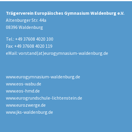
Trägerverein Europäisches Gymnasium Waldenburg e.V.
Altenburger Str. 44a
08396 Waldenburg
Tel.: +49 37608 4020 100
Fax: +49 37608 4020 119
eMail:
vorstand(at)eurogymnasium-waldenburg.de
www.eurogymnasium-waldenburg.de
www.eos-wabu.de
www.eos-hmd.de
www.eurogrundschule-lichtenstein.de
www.eurozwerge.de
www.jks-waldenburg.de