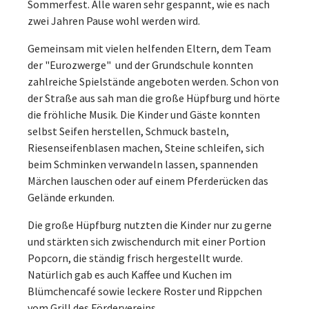
Sommerfest. Alle waren sehr gespannt, wie es nach
zwei Jahren Pause wohl werden wird.
Gemeinsam mit vielen helfenden Eltern, dem Team
der "Eurozwerge" und der Grundschule konnten
zahlreiche Spielstände angeboten werden. Schon von
der Straße aus sah man die große Hüpfburg und hörte
die fröhliche Musik. Die Kinder und Gäste konnten
selbst Seifen herstellen, Schmuck basteln,
Riesenseifenblasen machen, Steine schleifen, sich
beim Schminken verwandeln lassen, spannenden
Märchen lauschen oder auf einem Pferderücken das
Gelände erkunden.
Die große Hüpfburg nutzten die Kinder nur zu gerne
und stärkten sich zwischendurch mit einer Portion
Popcorn, die ständig frisch hergestellt wurde.
Natürlich gab es auch Kaffee und Kuchen im
Blümchencafé sowie leckere Roster und Rippchen
vom Grill des Fördervereins.