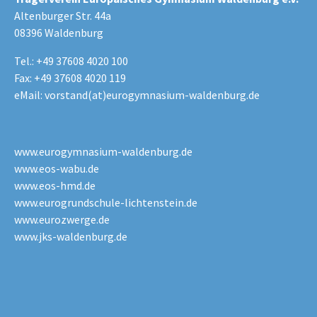
Altenburger Str. 44a
08396 Waldenburg
Tel.: +49 37608 4020 100
Fax: +49 37608 4020 119
eMail:
vorstand(at)eurogymnasium-waldenburg.de
www.eurogymnasium-waldenburg.de
www.eos-wabu.de
www.eos-hmd.de
www.eurogrundschule-lichtenstein.de
www.eurozwerge.de
www.jks-waldenburg.de