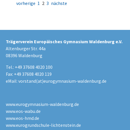
vorherige
1
2
3
nächste
Trägerverein Europäisches Gymnasium Waldenburg e.V.
Altenburger Str. 44a
08396 Waldenburg
Tel.: +49 37608 4020 100
Fax: +49 37608 4020 119
eMail:
vorstand(at)eurogymnasium-waldenburg.de
www.eurogymnasium-waldenburg.de
www.eos-wabu.de
www.eos-hmd.de
www.eurogrundschule-lichtenstein.de