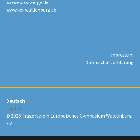
www.eurozwerge.de
www.jks-waldenburg.de
Impressum
Datenschutzerklärung
Deutsch
English
© 2026 Trägerverein Europäisches Gymnasium Waldenburg
e.V.