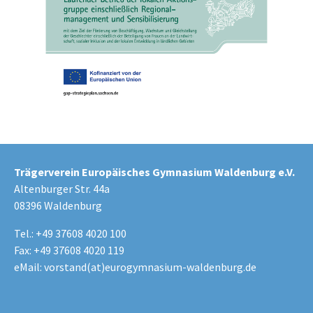
Trägerverein Europäisches Gymnasium Waldenburg e.V.
Altenburger Str. 44a
08396 Waldenburg
Tel.: +49 37608 4020 100
Fax: +49 37608 4020 119
eMail:
vorstand(at)eurogymnasium-waldenburg.de