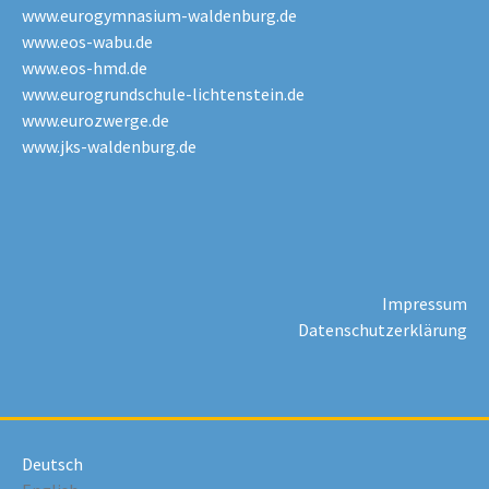
www.eurogymnasium-waldenburg.de
www.eos-wabu.de
www.eos-hmd.de
www.eurogrundschule-lichtenstein.de
www.eurozwerge.de
www.jks-waldenburg.de
Impressum
Datenschutzerklärung
Deutsch