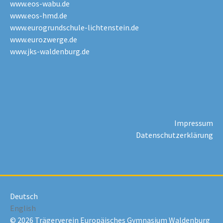
www.eos-wabu.de
www.eos-hmd.de
www.eurogrundschule-lichtenstein.de
www.eurozwerge.de
www.jks-waldenburg.de
Impressum
Datenschutzerklärung
Deutsch
English
© 2026 Trägerverein Europäisches Gymnasium Waldenburg