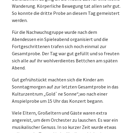
Wanderung. Körperliche Bewegung tat allen sehr gut.
So konnte die dritte Probe an diesem Tag gemeistert
werden.
Für die Nachwuchsgruppe wurde nach dem
Abendessen ein Spieleabend organisiert und die
Fortgeschrittenen trafen sich noch einmal zur
Gesamtprobe. Der Tag war gut gefüllt und so freuten
sich alle auf ihr wohlverdientes Bettchen am späten
Abend.
Gut gefrühstückt machten sich die Kinder am
Sonntagmorgen auf zur letzten Gesamtprobe in das
Kulturzentrum „Gold`ne Sonne“,wo nach einer
Anspielprobe um 15 Uhr das Konzert begann.
Viele Eltern, Großeltern und Gäste waren extra
angereist, um dem Orchester zu lauschen. Es war ein
musikalischer Genuss. In so kurzer Zeit wurde etwas