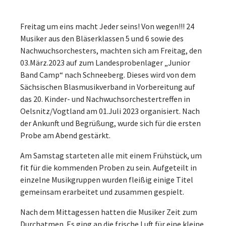
Freitag um eins macht Jeder seins! Von wegen!!! 24
Musiker aus den Bläserklassen 5 und 6 sowie des
Nachwuchsorchesters, machten sich am Freitag, den
03.März.2023 auf zum Landesprobenlager „Junior
Band Camp“ nach Schneeberg. Dieses wird von dem
Sächsischen Blasmusikverband in Vorbereitung auf
das 20. Kinder- und Nachwuchsorchestertreffen in
Oelsnitz/Vogtland am 01.Juli 2023 organisiert. Nach
der Ankunft und Begrüßung, wurde sich für die ersten
Probe am Abend gestärkt.
Am Samstag starteten alle mit einem Frühstück, um
fit für die kommenden Proben zu sein. Aufgeteilt in
einzelne Musikgruppen wurden fleißig einige Titel
gemeinsam erarbeitet und zusammen gespielt.
Nach dem Mittagessen hatten die Musiker Zeit zum
Durchatmen. Es ging an die frische Luft für eine kleine