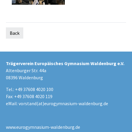
Back
Trägerverein Europäisches Gymnasium Waldenburg e.V.
Altenburger Str. 44a
08396 Waldenburg
Tel.: +49 37608 4020 100
Fax: +49 37608 4020 119
eMail:
vorstand(at)eurogymnasium-waldenburg.de
www.eurogymnasium-waldenburg.de