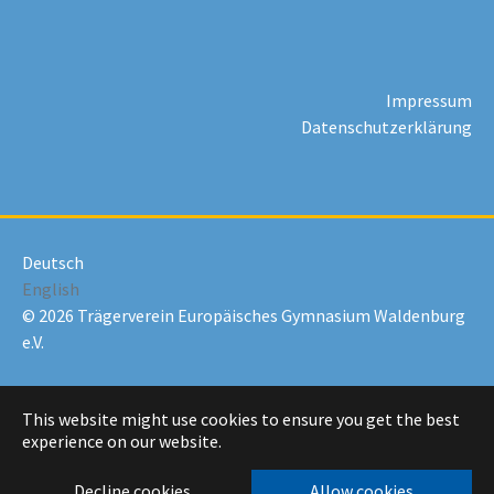
Impressum
Datenschutzerklärung
Deutsch
English
© 2026 Trägerverein Europäisches Gymnasium Waldenburg
e.V.
This website might use cookies to ensure you get the best
experience on our website.
Decline cookies
Allow cookies