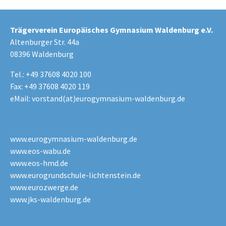
Trägerverein Europäisches Gymnasium Waldenburg e.V.
Altenburger Str. 44a
08396 Waldenburg
Tel.: +49 37608 4020 100
Fax: +49 37608 4020 119
eMail:
vorstand(at)eurogymnasium-waldenburg.de
www.eurogymnasium-waldenburg.de
www.eos-wabu.de
www.eos-hmd.de
www.eurogrundschule-lichtenstein.de
www.eurozwerge.de
www.jks-waldenburg.de