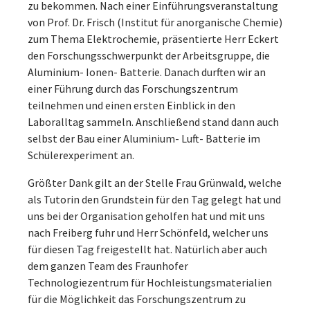
zu bekommen. Nach einer Einführungsveranstaltung
von Prof. Dr. Frisch (Institut für anorganische Chemie)
zum Thema Elektrochemie, präsentierte Herr Eckert
den Forschungsschwerpunkt der Arbeitsgruppe, die
Aluminium- Ionen- Batterie. Danach durften wir an
einer Führung durch das Forschungszentrum
teilnehmen und einen ersten Einblick in den
Laboralltag sammeln. Anschließend stand dann auch
selbst der Bau einer Aluminium- Luft- Batterie im
Schülerexperiment an.
Größter Dank gilt an der Stelle Frau Grünwald, welche
als Tutorin den Grundstein für den Tag gelegt hat und
uns bei der Organisation geholfen hat und mit uns
nach Freiberg fuhr und Herr Schönfeld, welcher uns
für diesen Tag freigestellt hat. Natürlich aber auch
dem ganzen Team des Fraunhofer
Technologiezentrum für Hochleistungsmaterialien
für die Möglichkeit das Forschungszentrum zu