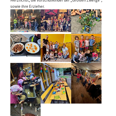
Herzlichst, die Vorschulkinder der „Großen Zwerge“,
sowie ihre Erzieher.