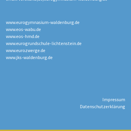
www.eurogymnasium-waldenburg.de
www.eos-wabu.de
www.eos-hmd.de
www.eurogrundschule-lichtenstein.de
www.eurozwerge.de
www.jks-waldenburg.de
Impressum
Datenschutzerklärung