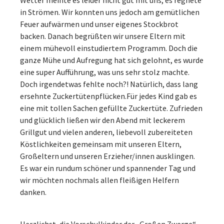
Wetter meinte es leider nicht gut mit uns, es regnete
in Strömen. Wir konnten uns jedoch am gemütlichen
Feuer aufwärmen und unser eigenes Stockbrot
backen. Danach begrüßten wir unsere Eltern mit
einem mühevoll einstudiertem Programm. Doch die
ganze Mühe und Aufregung hat sich gelohnt, es wurde
eine super Aufführung, was uns sehr stolz machte.
Doch irgendetwas fehlte noch?! Natürlich, dass lang
ersehnte Zuckertütenpflücken.Für jedes Kind gab es
eine mit tollen Sachen gefüllte Zuckertüte. Zufrieden
und glücklich ließen wir den Abend mit leckerem
Grillgut und vielen anderen, liebevoll zubereiteten
Köstlichkeiten gemeinsam mit unseren Eltern,
Großeltern und unseren Erzieher/innen ausklingen.
Es war ein rundum schöner und spannender Tag und
wir möchten nochmals allen fleißigen Helfern
danken.