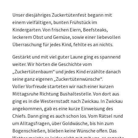
Unser diesjähriges Zuckertütenfest begann mit
einem vielfältigen, bunten Frühstück im
Kindergarten. Von frischen Eiern, Beefsteaks,
leckerem Obst und Gemüse, sowie einer liebevollen
Überraschung für jedes Kind, fehlte es an nichts.
Gestärkt und mit viel guter Laune ging es spannend
weiter. Wir hörten die Geschichte vom
„Zuckertütenbaum“ und jedes Kind erzählte danach
seine ganz eigenen „Zuckertütenwünsche“.
Voller Vorfreude starteten wir nach einer kurzen
Mittagsruhe Richtung Bushaltestelle. Von dort aus
ging es in die Westernstadt nach Zwickau. In Zwickau
angekommen, gab es eine kurze Einweisung des
Chiefs. Dann ging es auch schon los. Vom Rätsel rund
um Alltagsfragen, über Goldwäsche, bis hin zum
Bogenschießen, blieben keine Wünsche offen. Das