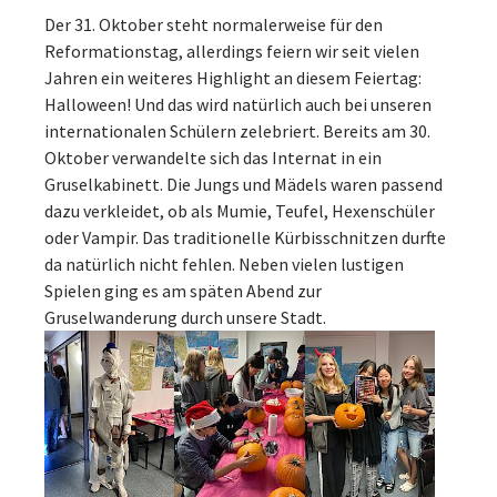
Der 31. Oktober steht normalerweise für den
Reformationstag, allerdings feiern wir seit vielen
Jahren ein weiteres Highlight an diesem Feiertag:
Halloween! Und das wird natürlich auch bei unseren
internationalen Schülern zelebriert. Bereits am 30.
Oktober verwandelte sich das Internat in ein
Gruselkabinett. Die Jungs und Mädels waren passend
dazu verkleidet, ob als Mumie, Teufel, Hexenschüler
oder Vampir. Das traditionelle Kürbisschnitzen durfte
da natürlich nicht fehlen. Neben vielen lustigen
Spielen ging es am späten Abend zur
Gruselwanderung durch unsere Stadt.