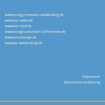
www.eurogymnasium-waldenburg.de
www.eos-wabu.de
www.eos-hmd.de
www.eurogrundschule-lichtenstein.de
www.eurozwerge.de
www.jks-waldenburg.de
Impressum
Datenschutzerklärung