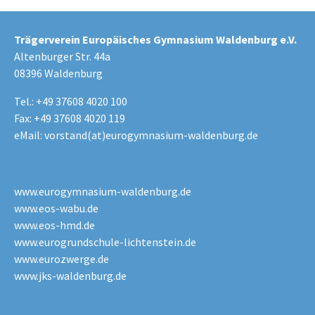
Trägerverein Europäisches Gymnasium Waldenburg e.V.
Altenburger Str. 44a
08396 Waldenburg
Tel.: +49 37608 4020 100
Fax: +49 37608 4020 119
eMail:
vorstand(at)eurogymnasium-waldenburg.de
www.eurogymnasium-waldenburg.de
www.eos-wabu.de
www.eos-hmd.de
www.eurogrundschule-lichtenstein.de
www.eurozwerge.de
www.jks-waldenburg.de