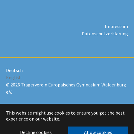
Impressum
Datenschutzerklärung
Deutsch
English
© 2026 Trägerverein Europäisches Gymnasium Waldenburg
e.V.
This website might use cookies to ensure you get the best
experience on our website.
Decline cookies
Allow cookies