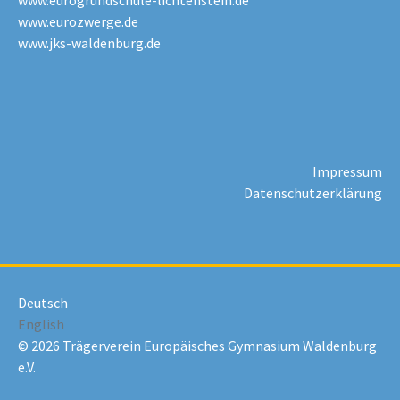
www.eurogrundschule-lichtenstein.de
www.eurozwerge.de
www.jks-waldenburg.de
Impressum
Datenschutzerklärung
Deutsch
English
© 2026 Trägerverein Europäisches Gymnasium Waldenburg
e.V.