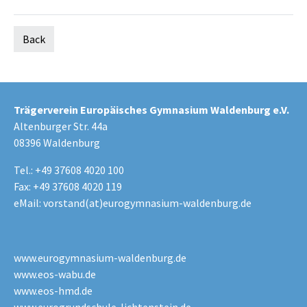
Back
Trägerverein Europäisches Gymnasium Waldenburg e.V.
Altenburger Str. 44a
08396 Waldenburg
Tel.: +49 37608 4020 100
Fax: +49 37608 4020 119
eMail:
vorstand(at)eurogymnasium-waldenburg.de
www.eurogymnasium-waldenburg.de
www.eos-wabu.de
www.eos-hmd.de