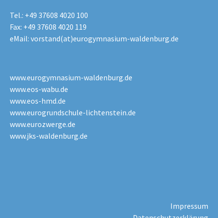
Tel.: +49 37608 4020 100
Fax: +49 37608 4020 119
eMail:
vorstand(at)eurogymnasium-waldenburg.de
www.eurogymnasium-waldenburg.de
www.eos-wabu.de
www.eos-hmd.de
www.eurogrundschule-lichtenstein.de
www.eurozwerge.de
www.jks-waldenburg.de
Impressum
Datenschutzerklärung