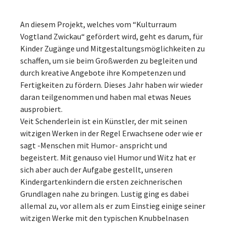
An diesem Projekt, welches vom “Kulturraum
Vogtland Zwickau“ gefördert wird, geht es darum, für
Kinder Zugänge und Mitgestaltungsmöglichkeiten zu
schaffen, um sie beim Großwerden zu begleiten und
durch kreative Angebote ihre Kompetenzen und
Fertigkeiten zu fördern. Dieses Jahr haben wir wieder
daran teilgenommen und haben mal etwas Neues
ausprobiert.
Veit Schenderlein ist ein Künstler, der mit seinen
witzigen Werken in der Regel Erwachsene oder wie er
sagt -Menschen mit Humor- anspricht und
begeistert. Mit genauso viel Humor und Witz hat er
sich aber auch der Aufgabe gestellt, unseren
Kindergartenkindern die ersten zeichnerischen
Grundlagen nahe zu bringen. Lustig ging es dabei
allemal zu, vor allem als er zum Einstieg einige seiner
witzigen Werke mit den typischen Knubbelnasen