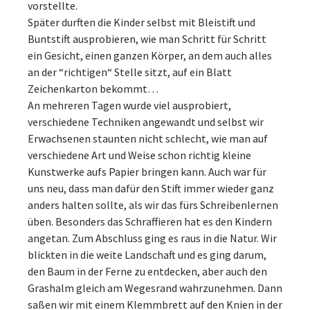
vorstellte.
Später durften die Kinder selbst mit Bleistift und
Buntstift ausprobieren, wie man Schritt für Schritt
ein Gesicht, einen ganzen Körper, an dem auch alles
an der “richtigen“ Stelle sitzt, auf ein Blatt
Zeichenkarton bekommt…
An mehreren Tagen wurde viel ausprobiert,
verschiedene Techniken angewandt und selbst wir
Erwachsenen staunten nicht schlecht, wie man auf
verschiedene Art und Weise schon richtig kleine
Kunstwerke aufs Papier bringen kann. Auch war für
uns neu, dass man dafür den Stift immer wieder ganz
anders halten sollte, als wir das fürs Schreibenlernen
üben. Besonders das Schraffieren hat es den Kindern
angetan. Zum Abschluss ging es raus in die Natur. Wir
blickten in die weite Landschaft und es ging darum,
den Baum in der Ferne zu entdecken, aber auch den
Grashalm gleich am Wegesrand wahrzunehmen. Dann
saßen wir mit einem Klemmbrett auf den Knien in der