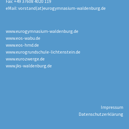
Fax: +49 37608 4020 119
eMail:
vorstand(at)eurogymnasium-waldenburg.de
www.eurogymnasium-waldenburg.de
www.eos-wabu.de
www.eos-hmd.de
www.eurogrundschule-lichtenstein.de
www.eurozwerge.de
www.jks-waldenburg.de
Impressum
Datenschutzerklärung