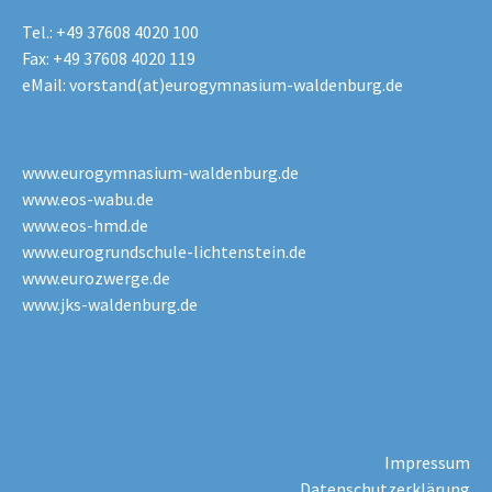
Tel.: +49 37608 4020 100
Fax: +49 37608 4020 119
eMail:
vorstand(at)eurogymnasium-waldenburg.de
www.eurogymnasium-waldenburg.de
www.eos-wabu.de
www.eos-hmd.de
www.eurogrundschule-lichtenstein.de
www.eurozwerge.de
www.jks-waldenburg.de
Impressum
Datenschutzerklärung