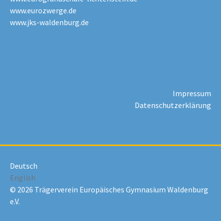
www.eurozwerge.de
www.jks-waldenburg.de
Impressum
Datenschutzerklärung
Deutsch
English
© 2026 Trägerverein Europäisches Gymnasium Waldenburg
e.V.