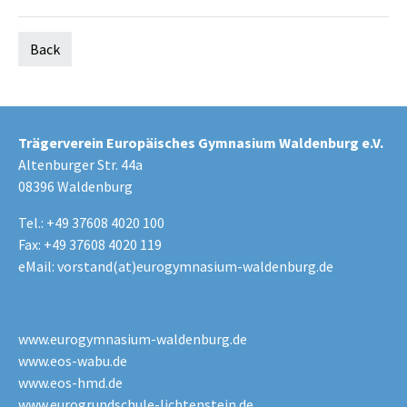
Back
Trägerverein Europäisches Gymnasium Waldenburg e.V.
Altenburger Str. 44a
08396 Waldenburg
Tel.: +49 37608 4020 100
Fax: +49 37608 4020 119
eMail:
vorstand(at)eurogymnasium-waldenburg.de
www.eurogymnasium-waldenburg.de
www.eos-wabu.de
www.eos-hmd.de
www.eurogrundschule-lichtenstein.de