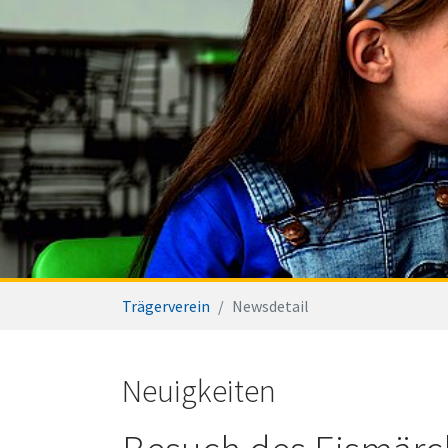
You are here:
Trägerverein
Newsdetail
Neuigkeiten