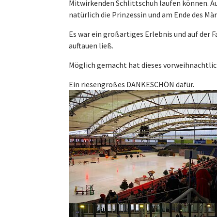
Mitwirkenden Schlittschuh laufen können. Au
natürlich die Prinzessin und am Ende des Mär
Es war ein großartiges Erlebnis und auf der 
auftauen ließ.
Möglich gemacht hat dieses vorweihnachtliche
Ein riesengroßes DANKESCHÖN dafür.