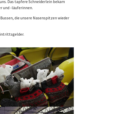
 uns. Das tapfere Schneiderlein bekam
r und -läuferinnen.
n Bussen, die unsere Nasenspitzen wieder
ntrittsgelder.