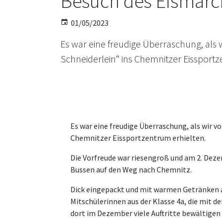
Besuch des Eismärch
01/05/2023
Es war eine freudige Überraschung, als
Schneiderlein“ ins Chemnitzer Eissportz
Es war eine freudige Überraschung, als wir v
Chemnitzer Eissportzentrum erhielten.
Die Vorfreude war riesengroß und am 2. Dezem
Bussen auf den Weg nach Chemnitz.
Dick eingepackt und mit warmen Getränken au
Mitschülerinnen aus der Klasse 4a, die mit 
dort im Dezember viele Auftritte bewältigen