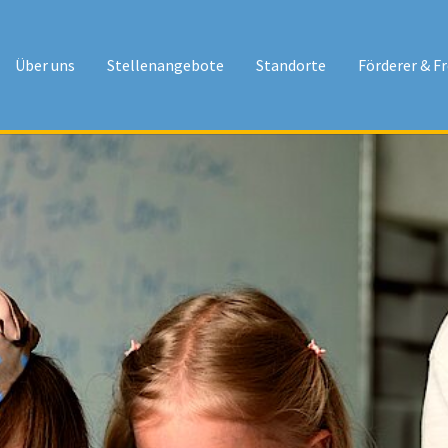
Über uns
Stellenangebote
Standorte
Förderer & F