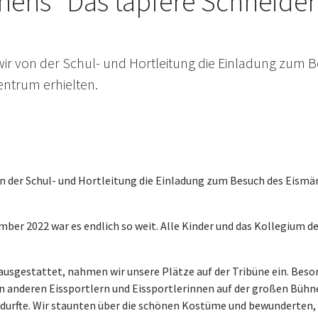
ens "Das tapfere Schneider
 wir von der Schul- und Hortleitung die Einladung zum 
entrum erhielten.
on der Schul- und Hortleitung die Einladung zum Besuch des Eismä
ber 2022 war es endlich so weit. Alle Kinder und das Kollegium d
sgestattet, nahmen wir unsere Plätze auf der Tribüne ein. Beson
den anderen Eissportlern und Eissportlerinnen auf der großen Bü
 durfte. Wir staunten über die schönen Kostüme und bewunderten, 